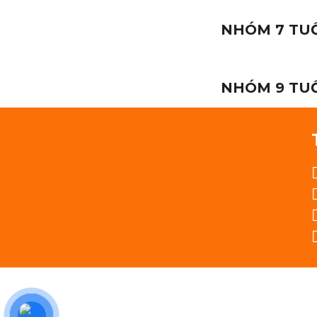
NHÓM 7 TU
NHÓM 9 TU