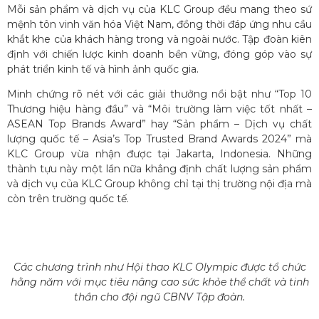
Mỗi sản phẩm và dịch vụ của KLC Group đều mang theo sứ
mệnh tôn vinh văn hóa Việt Nam, đồng thời đáp ứng nhu cầu
khắt khe của khách hàng trong và ngoài nước. Tập đoàn kiên
định với chiến lược kinh doanh bền vững, đóng góp vào sự
phát triển kinh tế và hình ảnh quốc gia.
Minh chứng rõ nét với các giải thưởng nổi bật như “Top 10
Thương hiệu hàng đầu” và “Môi trường làm việc tốt nhất –
ASEAN Top Brands Award” hay “Sản phẩm – Dịch vụ chất
lượng quốc tế – Asia’s Top Trusted Brand Awards 2024” mà
KLC Group vừa nhận được tại Jakarta, Indonesia. Những
thành tựu này một lần nữa khẳng định chất lượng sản phẩm
và dịch vụ của KLC Group không chỉ tại thị trường nội địa mà
còn trên trường quốc tế.
Các chương trình như Hội thao KLC Olympic được tổ chức
hằng năm với mục tiêu nâng cao sức khỏe thể chất và tinh
thần cho đội ngũ CBNV Tập đoàn.