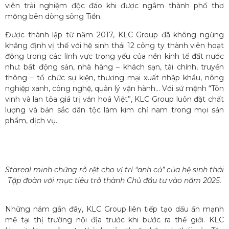
viên trải nghiệm độc đáo khi được ngắm thành phố thơ
mộng bên dòng sông Tiền.
Được thành lập từ năm 2017, KLC Group đã không ngừng
khẳng định vị thế với hệ sinh thái 12 công ty thành viên hoạt
động trong các lĩnh vực trọng yếu của nền kinh tế đất nước
như: bất động sản, nhà hàng – khách sạn, tài chính, truyền
thông – tổ chức sự kiện, thương mại xuất nhập khẩu, nông
nghiệp xanh, công nghệ, quản lý vận hành… Với sứ mệnh “Tôn
vinh và lan tỏa giá trị văn hoá Việt”, KLC Group luôn đặt chất
lượng và bản sắc dân tộc làm kim chỉ nam trong mọi sản
phẩm, dịch vụ.
Stareal minh chứng rõ rệt cho vị trí “anh cả” của hệ sinh thái
Tập đoàn với mục tiêu trở thành Chủ đầu tư vào năm 2025.
Những năm gần đây, KLC Group liên tiếp tạo dấu ấn mạnh
mẽ tại thị trường nội địa trước khi bước ra thế giới. KLC