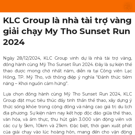
KLC Group là nhà tài trợ vàng
giải chạy My Tho Sunset Run
2024
Ngày 28/12/2024, KLC Group vinh dự là nhà tài trợ vàng,
đồng hành cùng Mỹ Tho Sunset Run 2024. Đây là sự kiện thể
thao được mong chờ nhất năm, diễn ra tại Công viên Lạc
Hồng, TP. Mỹ Tho, với thông điệp ý nghĩa “Đánh thức tiềm
năng – Khơi nguồn cảm hứng”.
Lựa chọn đồng hành cùng Mỹ Tho Sunset Run 2024, KLC
Group đặt mục tiêu thúc đẩy tinh thần thể thao, xây dựng ý
thức sống khỏe trong cộng đồng và nâng cao giá trị du lịch
địa phương. Sự kiện năm nay kết hợp độc đáo giữa thể thao,
văn hóa, và ẩm thực, thu hút gần 3.000 vận động viên với
các cự ly 5km, 10km và 21km. Đặc biệt, thời gian xuất phát
của giải chạy vào lúc hoàng hôn, mang đến cho vận động