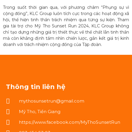
Trong suốt thời gian qua, với phương châm “Phụng sự vì
cộng đồng”, KLC Group luôn tích cực trong các hoạt động xã
hội, thể hiện tinh thần trách nhiệm qua từng sự kiện. Tham
gia tài trợ cho Mỹ Tho Sunset Run 2024, KLC Group không
chỉ tạo dựng những giá trị thiết thực về thể chất lẫn tinh thần
mà còn khẳng định tầm nhìn chiến lược, gắn kết giá trị kinh
doanh với trách nhiệm cộng đồng của Tập đoàn.
Thông tin liên hệ
mythosunsetrun@gmail.com
Mỹ Tho, Tiền Giang
https://www.facebook.com/MyThoSunsetRun