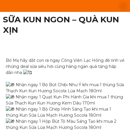
SỮA KUN NGON – QUÀ KUN
XỊN
Bố Mẹ hãy dắt con ra ngay Công Viên Lạc Hồng để rinh về
những deal sữa siêu hời cùng hàng ngàn quà tặng hấp
dẫn nha
Nhận ngay 1 Bộ Bút Chibi Như Ý khi mua 1 thùng Sữa
Thạch Kun Kun Hương Socola Lúa Mạch 180ml
Nhận ngay 1 Quạt Kun Phi Hành Gia khi mua 1 thùng
Sữa Thạch Kun Kun Hương Kem Dâu 170ml
Nhận ngay 1 Bộ Ghép Hình Sáng Tạo khi mua 1
thùng Kun Sữa Lúa Mạch Hương Socola 180ml
Nhận ngay 1 Hộp Bút Tô Màu Sáng Tạo khi mua 2
thùng Kun Sữa Lúa Mạch Hương Socola 180ml